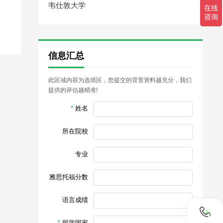
韦仕敦大学
信息汇总
此区域内容为选填区，您提交的背景资料越充分，我们
提供的评估越精准!
*
姓名
所在院校
专业
雅思托福分数
语言成绩
*
留学国家