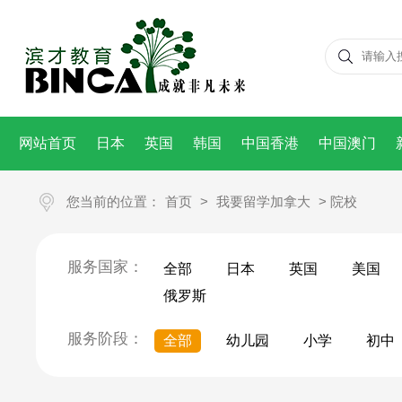
网站首页
日本
英国
韩国
中国香港
中国澳门
您当前的位置：
首页
>
我要留学加拿大
> 院校
服务国家：
全部
日本
英国
美国
俄罗斯
服务阶段：
全部
幼儿园
小学
初中