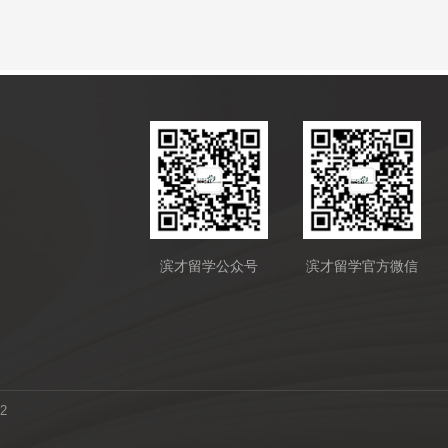
滨才留学公众号
滨才留学官方微信
2