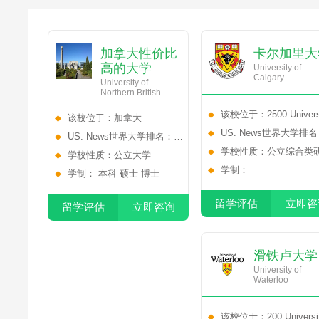
加拿大性价比
卡尔加里大
高的大学
University of
Calgary
University of
Northern British
Columbia
该校位于：2500 Universi
该校位于：加拿大
NW, Calgary, AB T2N 
US. News世界大学排
US. News世界大学排名：
NO.235
学校性质：公立综合类
NO.0
学校性质：公立大学
大学
学制：
学制： 本科 硕士 博士
留学评估
立即咨
留学评估
立即咨询
滑铁卢大学
University of
Waterloo
该校位于：200 Universi