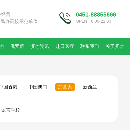
0451-88855666
心经营
校民办高校示范单位
OPEN：8:00-21:00
洲
俄罗斯
滨才资讯
赴日医疗
联系我们
关于滨才
中国香港
中国澳门
加拿大
新西兰
语言学校