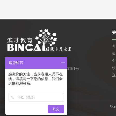
滨
滨
0451-88855666
客服电话：
企
请您留言
校
公司地址：哈尔滨市南岗区西大直街151号
感谢您的关注，当前客服人员不在
企
线，请填写一下您的信息，我们会
尽快和您联系。
Co
提交