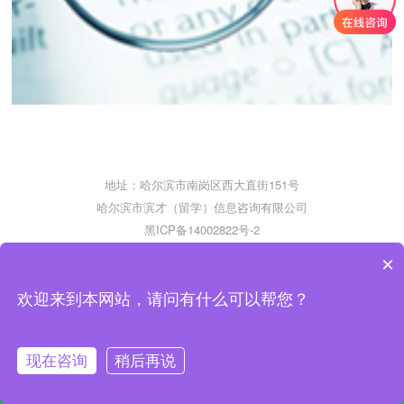
地址：哈尔滨市南岗区西大直街151号
哈尔滨市滨才（留学）信息咨询有限公司
黑ICP备14002822号-2
×
欢迎来到本网站，请问有什么可以帮您？
现在咨询
稍后再说
网站首页
在线咨询
电话咨询
联系我们