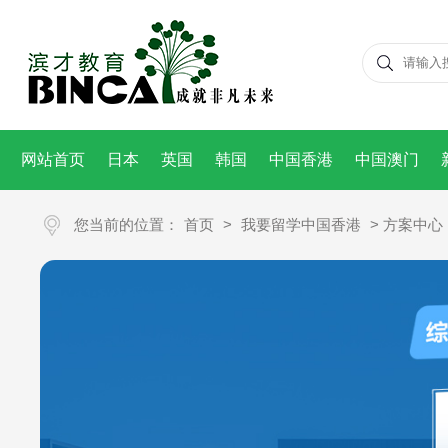
网站首页
日本
英国
韩国
中国香港
中国澳门
您当前的位置：
首页
>
我要留学中国香港
> 方案中心