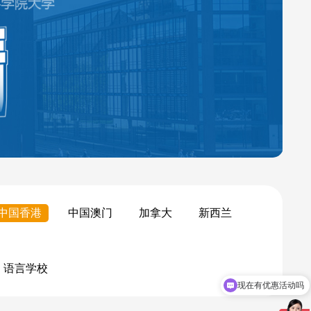
中国香港
中国澳门
加拿大
新西兰
语言学校
现在有优惠活动吗