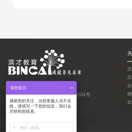
滨
滨
0451-88855666
客服电话：
企
请您留言
校
公司地址：哈尔滨市南岗区西大直街151号
感谢您的关注，当前客服人员不在
企
线，请填写一下您的信息，我们会
尽快和您联系。