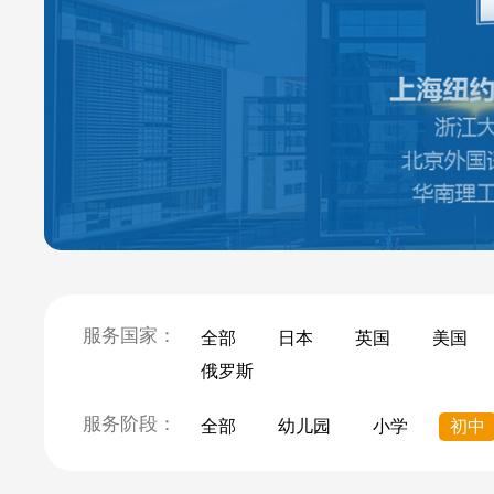
服务国家：
全部
日本
英国
美国
俄罗斯
服务阶段：
全部
幼儿园
小学
初中