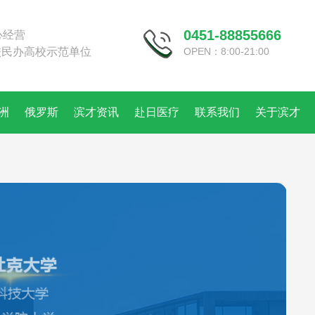
0451-88855666
心经营
校民办高校示范单位
OPEN：8:00-21:00
洲
俄罗斯
滨才资讯
赴日医疗
联系我们
关于滨才